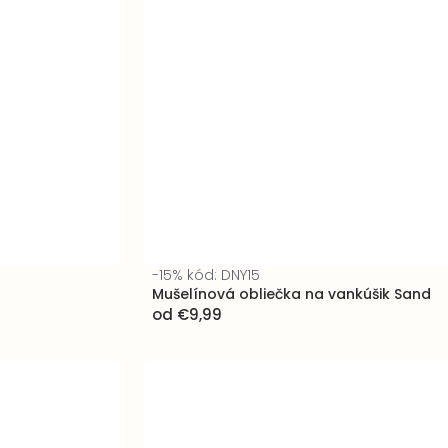
-15% kód: DNY15
Mušelínová obliečka na vankúšik Sand
od
€9,99