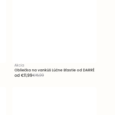
Akcia
Obliečka na vankúš Lúčne šťastie od DARRÉ
od
€11,99
€15,99