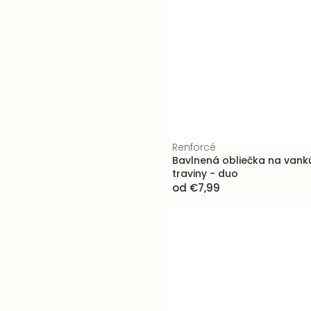
Renforcé
Bavlnená obliečka na vank
traviny - duo
od
€7,99