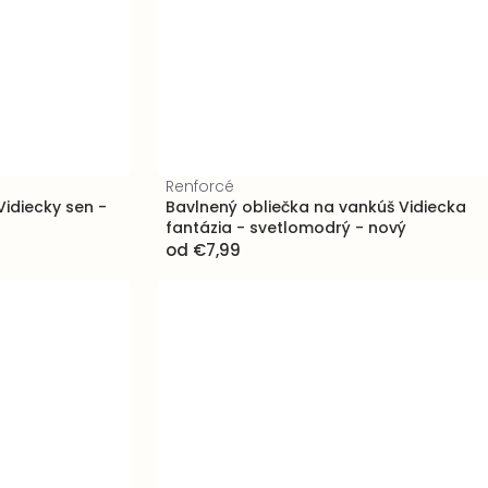
Renforcé
idiecky sen -
Bavlnený obliečka na vankúš Vidiecka
fantázia - svetlomodrý - nový
od
€7,99