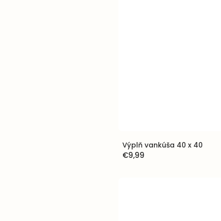
Výplň vankúša 40 x 40
€9,99