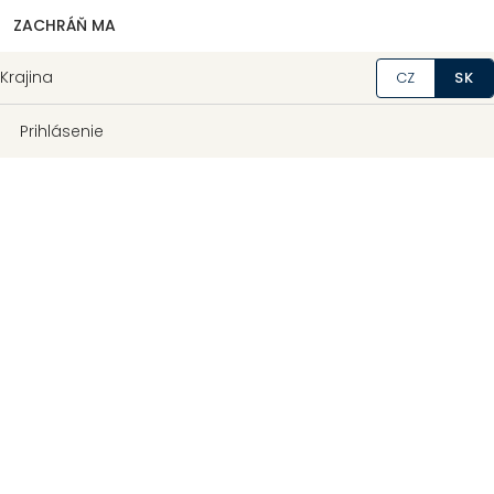
ZACHRÁŇ MA
Krajina
CZ
SK
Prihlásenie