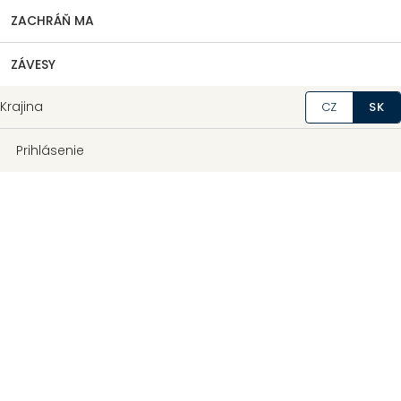
ZACHRÁŇ MA
ZÁVESY
Krajina
CZ
SK
Prihlásenie