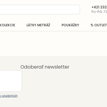
+421 232
Po-Pá: 7:
KOLEKCIE
LÁTKY METRÁŽ
POUKÁŽKY
% OUTLET
Odoberať newsletter
y osobných