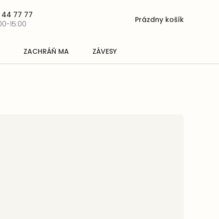
 44 77 77
Prázdny košík
Nákupný
00-15:00
košík
ZACHRÁŇ MA
ZÁVESY