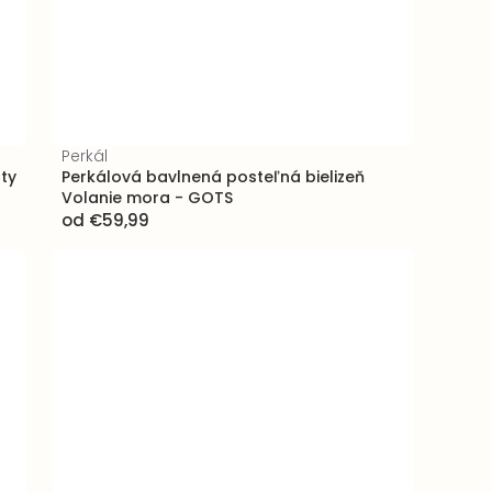
Perkál
sty
Perkálová bavlnená posteľná bielizeň
Volanie mora - GOTS
od
€59,99