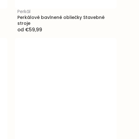
Perkál
Perkálové bavlnené obliečky Stavebné
stroje
od
€59,99