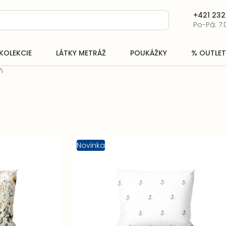
+421 232
Po-Pá: 7:
KOLEKCIE
LÁTKY METRÁŽ
POUKÁŽKY
% OUTLET
ň
Novinka