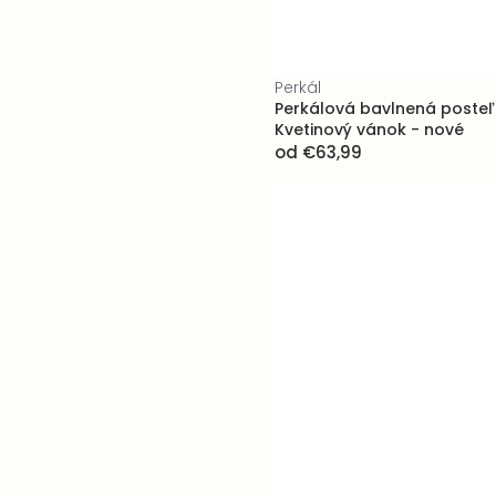
Perkál
Perkálová bavlnená posteľn
Kvetinový vánok - nové
od
€63,99