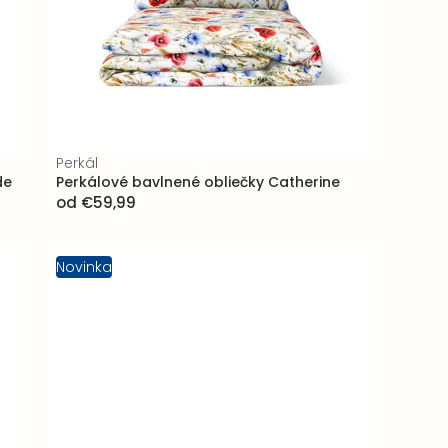
Perkál
de
Perkálové bavlnené obliečky Catherine
od
€59,99
Novinka