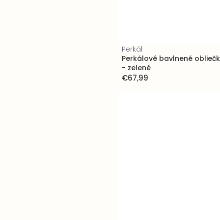
Perkál
Perkálové bavlnené oblieč
- zelené
€67,99