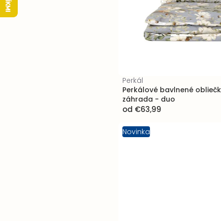
Perkál
Perkálové bavlnené obliečk
záhrada - duo
od
€63,99
Novinka