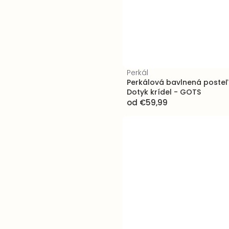
Perkál
Perkálová bavlnená posteľn
Dotyk krídel - GOTS
od
€59,99