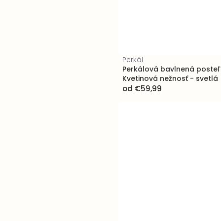
Perkál
Perkálová bavlnená posteľn
Kvetinová nežnosť - svetlá
od
€59,99