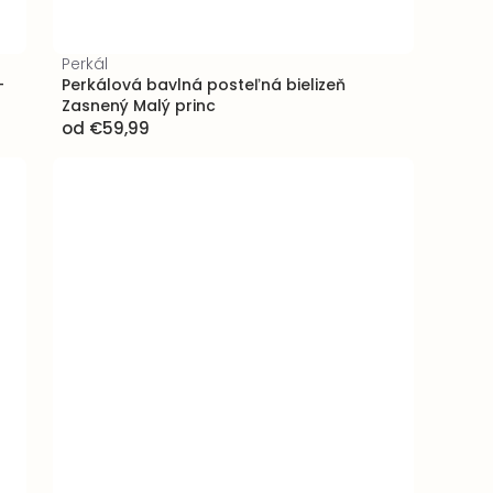
Perkál
-
Perkálová bavlná posteľná bielizeň
Zasnený Malý princ
od
€59,99