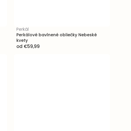
Perkál
Perkálové bavlnené obliečky Nebeské
kvety
od
€59,99