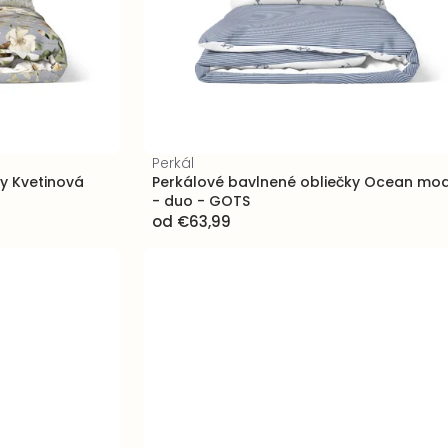
Perkál
y Kvetinová
Perkálové bavlnené obliečky Ocean mo
- duo - GOTS
od
€63,99