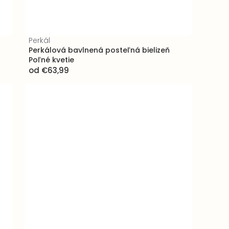
Perkál
Perkálová bavlnená posteľná bielizeň
Poľné kvetie
od
€63,99