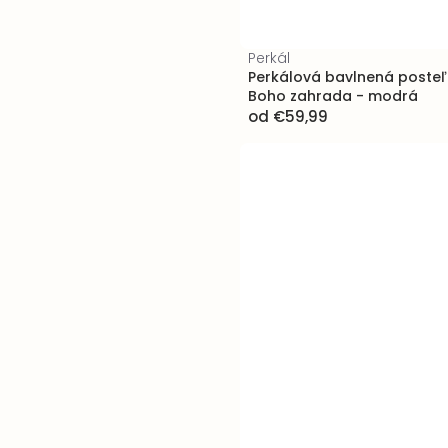
Perkál
Perkálová bavlnená posteľn
Boho zahrada - modrá
od
€59,99