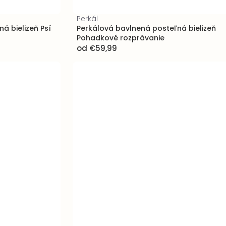
Perkál
á bielizeň Psí
Perkálová bavlnená posteľná bielizeň
Pohadkové rozprávanie
od
€59,99