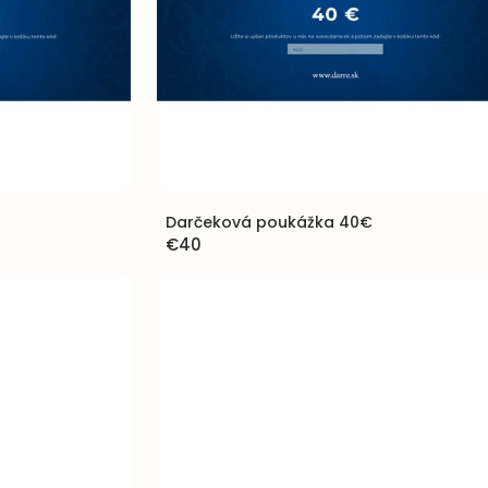
Darčeková poukážka 40€
€40