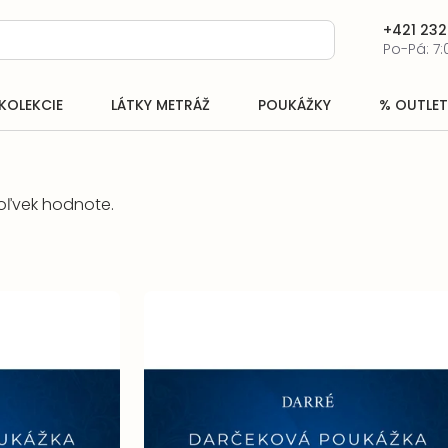
+421 232
Po-Pá: 7:
KOLEKCIE
LÁTKY METRÁŽ
POUKÁŽKY
% OUTLET
oľvek hodnote.