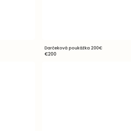
Darčeková poukážka 200€
€200