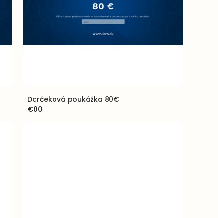
Darčeková poukážka 80€
€80