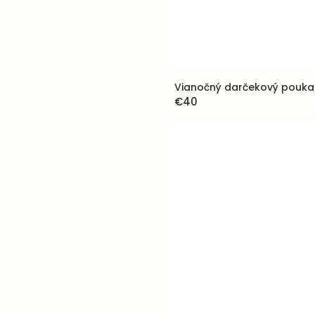
Vianočný darčekový pouka
€40