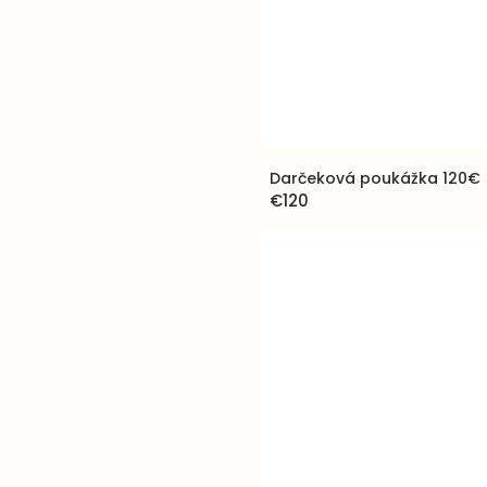
Darčeková poukážka 120€
€120