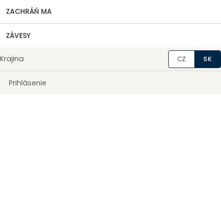
ZACHRÁŇ MA
ZÁVESY
Krajina
CZ
SK
Prihlásenie