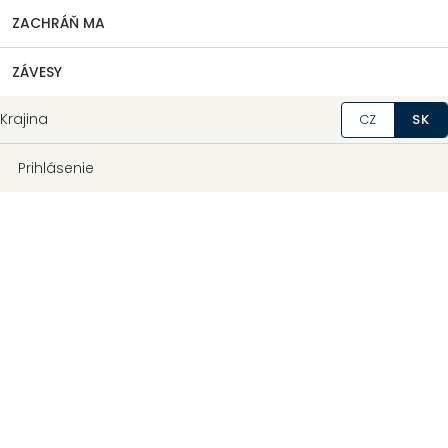
ZACHRÁŇ MA
ZÁVESY
Krajina
CZ
SK
Prihlásenie