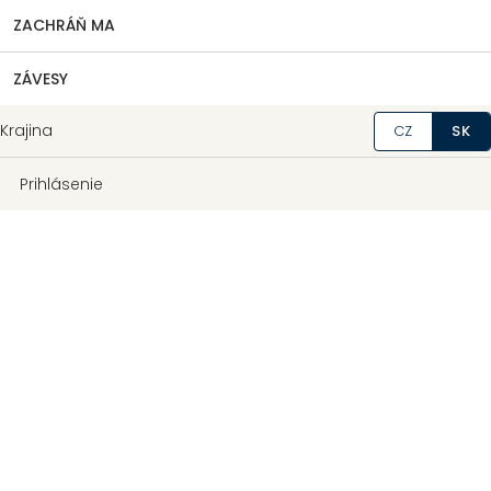
ZACHRÁŇ MA
ZÁVESY
Krajina
CZ
SK
Prihlásenie