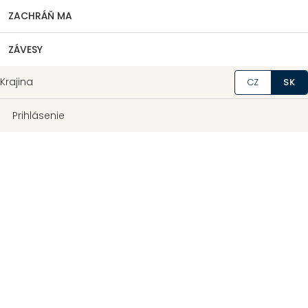
ZACHRÁŇ MA
ZÁVESY
Krajina
CZ
SK
Prihlásenie