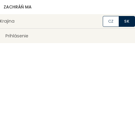
ZACHRÁŇ MA
Krajina
CZ
SK
Prihlásenie