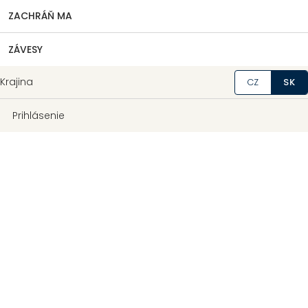
ZACHRÁŇ MA
ZÁVESY
Krajina
CZ
SK
Prihlásenie