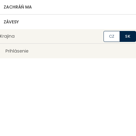
ZACHRÁŇ MA
ZÁVESY
Krajina
CZ
SK
Prihlásenie