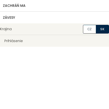
ZACHRÁŇ MA
ZÁVESY
Krajina
CZ
SK
Prihlásenie