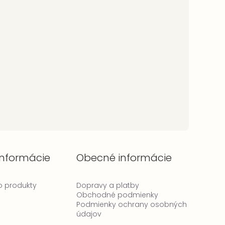
informácie
Obecné informácie
 o produkty
Dopravy a platby
Obchodné podmienky
Podmienky ochrany osobných
údajov