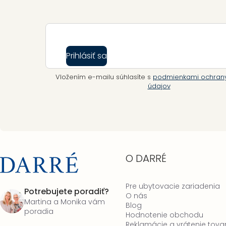
Prihlásiť sa
Vložením e-mailu súhlasíte s
podmienkami ochran
údajov
O DARRÉ
Pre ubytovacie zariadenia
Potrebujete poradiť?
O nás
Martina a Monika vám
Blog
poradia
Hodnotenie obchodu
Reklamácie a vrátenie tova