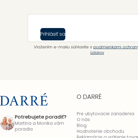
Prihlásiť sa
Vložením e-mailu súhlasíte s
podmienkami ochran
údajov
O DARRÉ
Pre ubytovacie zariadenia
Potrebujete poradiť?
O nás
Martina a Monika vám
Blog
poradia
Hodnotenie obchodu
Reklamácie a vrátenie tova