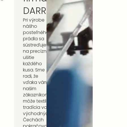
DARRÉ
Pri výrobe
nášho
posteľného
prádla sa
sústreďujeme
na precízne
ušitie
každého
kusa. Sme
radi, že
vďaka vám,
našim
zákazníkom,
môže textilná
tradícia vo
východných
Čechách
pokračovať.