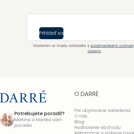
Prihlásiť sa
Vložením e-mailu súhlasíte s
podmienkami ochran
údajov
O DARRÉ
Pre ubytovacie zariadenia
Potrebujete poradiť?
O nás
Martina a Monika vám
Blog
poradia
Hodnotenie obchodu
Reklamácie a vrátenie tova