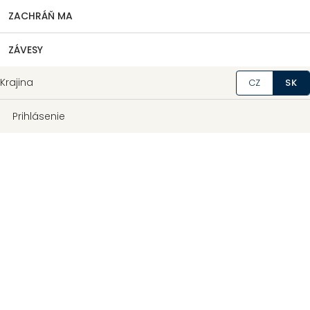
ZACHRÁŇ MA
ZÁVESY
Krajina
CZ
SK
Prihlásenie