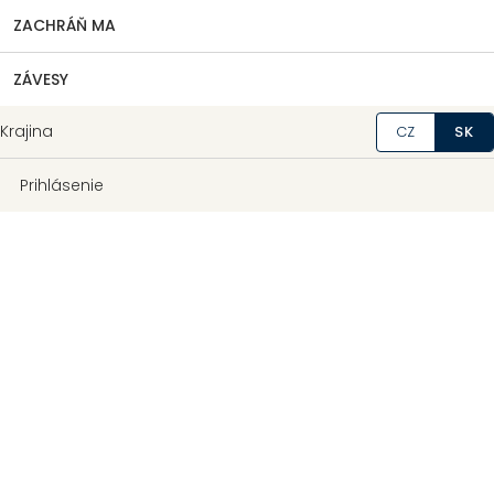
ZACHRÁŇ MA
ZÁVESY
Krajina
CZ
SK
Prihlásenie