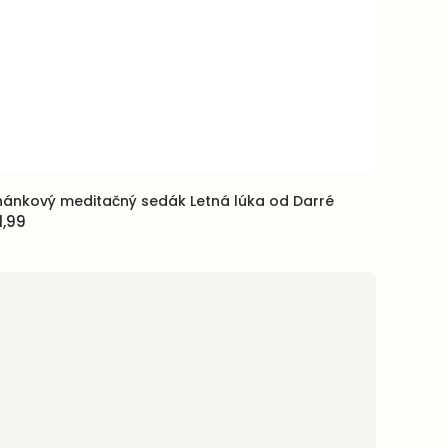
ánkový meditačný sedák Letná lúka od Darré
1,99