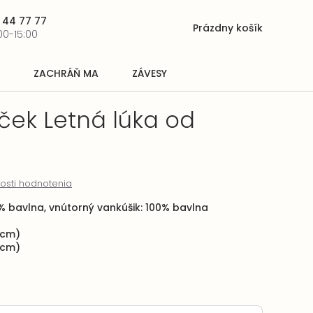
 44 77 77
Prázdny košík
Nákupný
00-15:00
košík
ZACHRÁŇ MA
ZÁVESY
ček Letná lúka od
osti hodnotenia
0% bavlna, vnútorný vankúšik: 100% bavlna
 cm)
 cm)