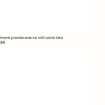
lnené prestieranie na stôl Letná lúka
,99