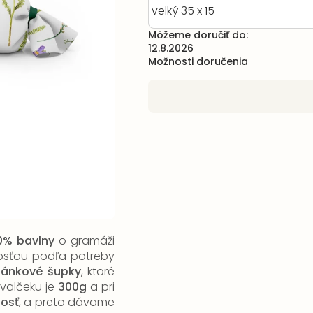
Môžeme doručiť do:
12.8.2026
Možnosti doručenia
0% bavlny
o gramáži
nosťou podľa potreby
ánkové šupky
, ktoré
valčeku je
300g
a pri
nosť
, a preto dávame