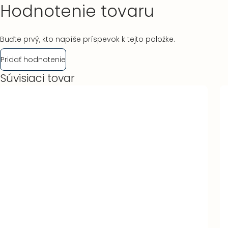
Hodnotenie tovaru
Buďte prvý, kto napíše príspevok k tejto položke.
Pridať hodnotenie
Súvisiaci tovar