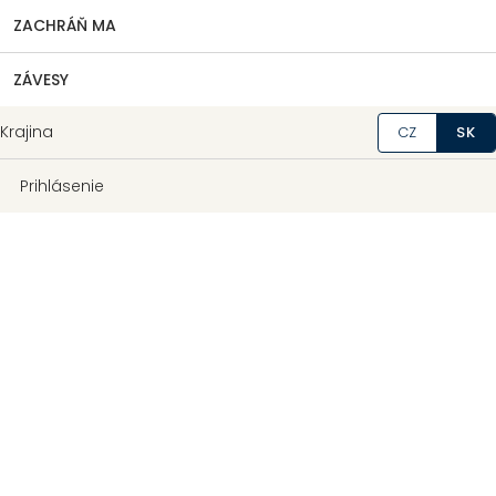
ZACHRÁŇ MA
ZÁVESY
Krajina
CZ
SK
Prihlásenie