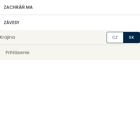
ZACHRÁŇ MA
ZÁVESY
Krajina
CZ
SK
Prihlásenie