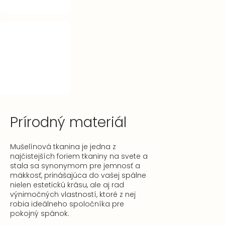
Prírodný materiál
Mušelínová tkanina je jedna z
najčistejších foriem tkaniny na svete a
stala sa synonymom pre jemnosť a
mäkkosť, prinášajúca do vašej spálne
nielen estetickú krásu, ale aj rad
výnimočných vlastností, ktoré z nej
robia ideálneho spoločníka pre
pokojný spánok.