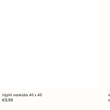
-
Výplň vankúša 40 x 40
€9,99