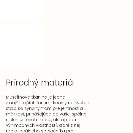
Prírodný materiál
Mušelínová tkanina je jedna
z najčistejších foriem tkaniny na svete a
stala sa synonymom pre jemnosť a
mäkkosť, prinášajúca do vašej spálne
nielen estetickú krásu, ale aj radu
výnimočných vlastností, ktoré z nej
robia ideálneho spoločníka pre