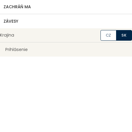
ZACHRÁŇ MA
ZÁVESY
Krajina
CZ
SK
Prihlásenie