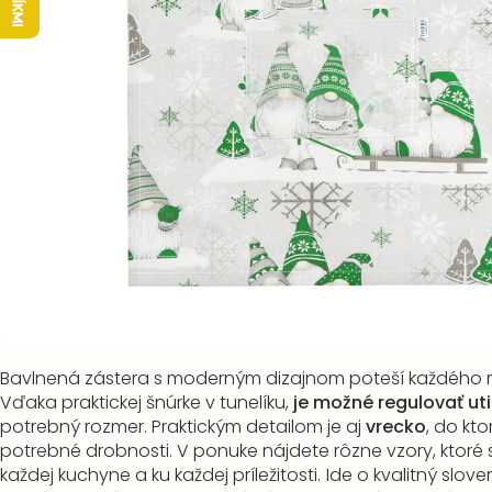
Bavlnená zástera s moderným dizajnom poteší každého m
Vďaka praktickej šnúrke v tunelíku,
je možné regulovať ut
potrebný rozmer. Praktickým detailom je aj
vrecko
, do kt
potrebné drobnosti. V ponuke nájdete rôzne vzory, ktoré
každej kuchyne a ku každej príležitosti.
Ide o kvalitný slove