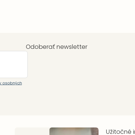
Odoberať newsletter
y osobných
Užitočné 