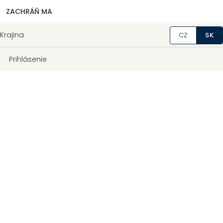
ZACHRÁŇ MA
Krajina
CZ
SK
Prihlásenie