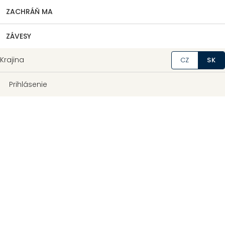
ZACHRÁŇ MA
ZÁVESY
Krajina
CZ
SK
Prihlásenie