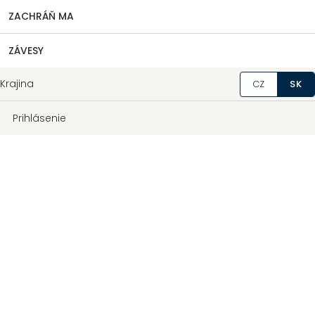
ZACHRÁŇ MA
ZÁVESY
Krajina
CZ
SK
Prihlásenie