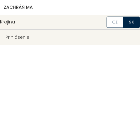
ZACHRÁŇ MA
Krajina
CZ
SK
Prihlásenie