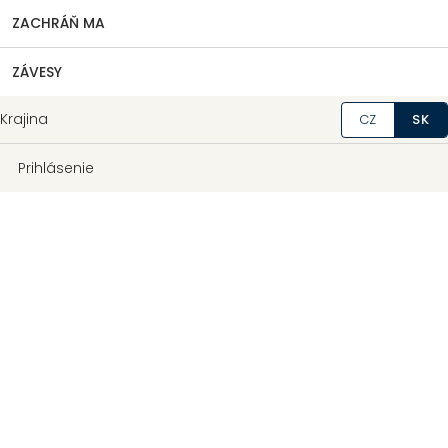
ZACHRÁŇ MA
ZÁVESY
Krajina
CZ
SK
Prihlásenie