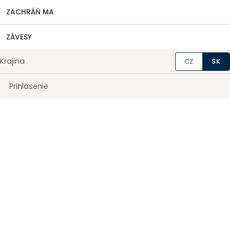
ZACHRÁŇ MA
ZÁVESY
Krajina
CZ
SK
Prihlásenie