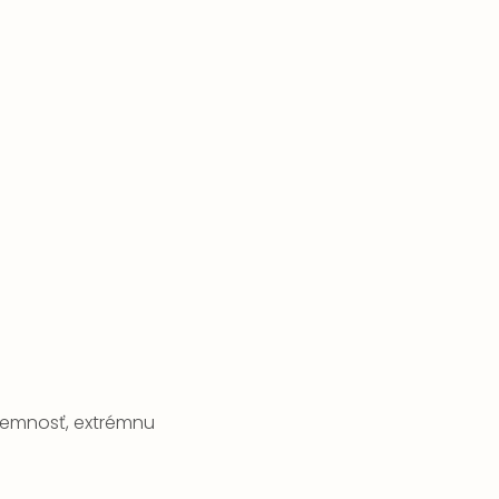
 jemnosť, extrémnu