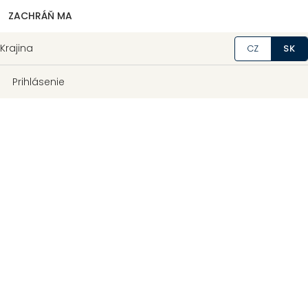
ZACHRÁŇ MA
Krajina
CZ
SK
Prihlásenie