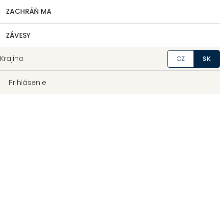
ZACHRÁŇ MA
ZÁVESY
Krajina
CZ
SK
Prihlásenie