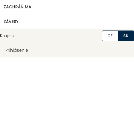
ZACHRÁŇ MA
ZÁVESY
Krajina
CZ
SK
Prihlásenie