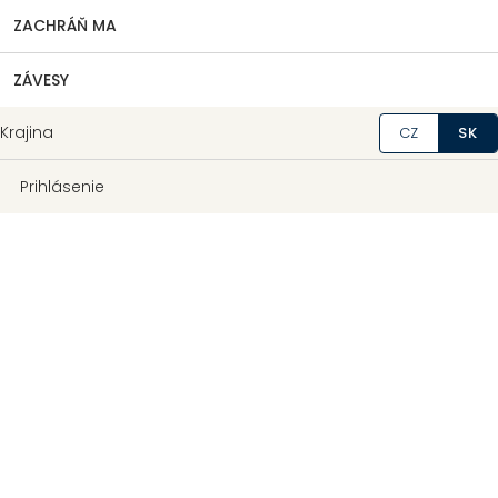
ZACHRÁŇ MA
ZÁVESY
Krajina
CZ
SK
Prihlásenie