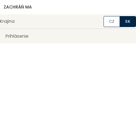
ZACHRÁŇ MA
Krajina
CZ
SK
Prihlásenie