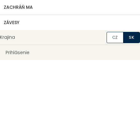
ZACHRÁŇ MA
ZÁVESY
Krajina
CZ
SK
Prihlásenie