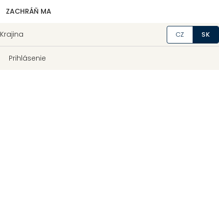
ZACHRÁŇ MA
Krajina
CZ
SK
Prihlásenie