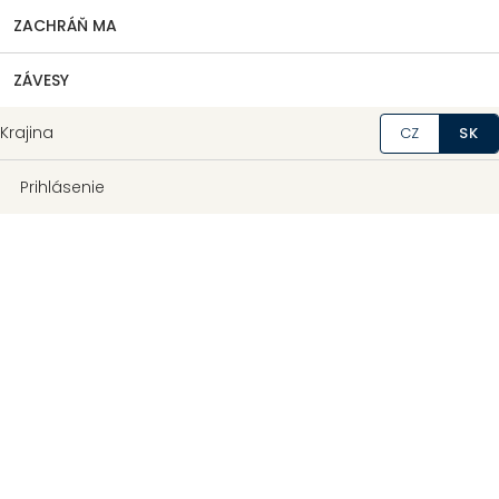
ZACHRÁŇ MA
ZÁVESY
Krajina
CZ
SK
Prihlásenie