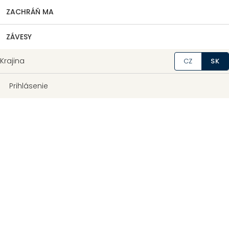
ZACHRÁŇ MA
ZÁVESY
Krajina
CZ
SK
Prihlásenie