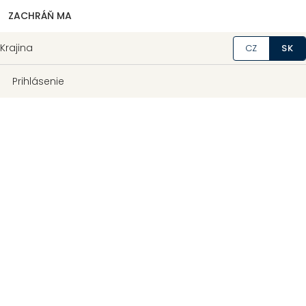
ZACHRÁŇ MA
Krajina
CZ
SK
Prihlásenie