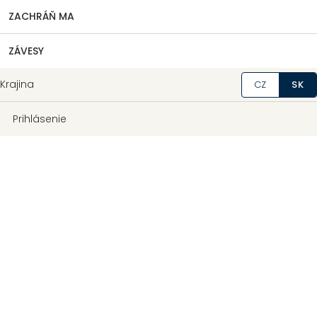
ZACHRÁŇ MA
ZÁVESY
Krajina
CZ
SK
Prihlásenie