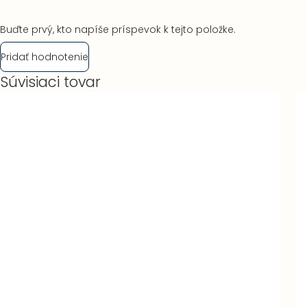
Buďte prvý, kto napíše príspevok k tejto položke.
Pridať hodnotenie
Súvisiaci tovar