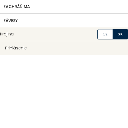
ZACHRÁŇ MA
ZÁVESY
Krajina
CZ
SK
Prihlásenie