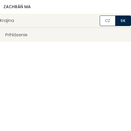
ZACHRÁŇ MA
Krajina
CZ
SK
Prihlásenie