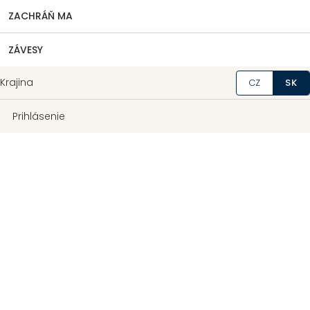
ZACHRÁŇ MA
ZÁVESY
Krajina
CZ
SK
Prihlásenie