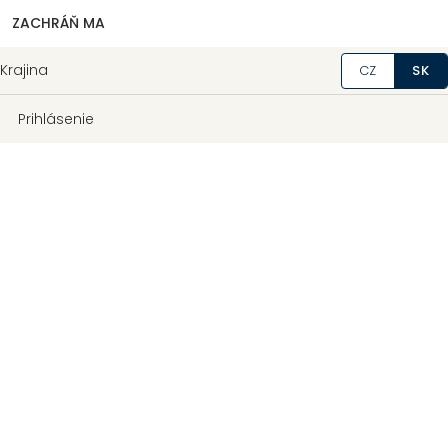
ZACHRÁŇ MA
Krajina
CZ
SK
Prihlásenie