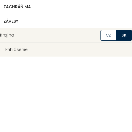
ZACHRÁŇ MA
ZÁVESY
Krajina
CZ
SK
Prihlásenie